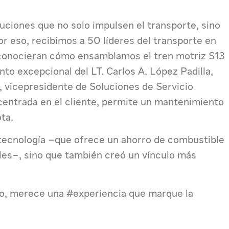
luciones que no solo impulsen el transporte, sino
or eso, recibimos a 50 líderes del transporte en
e conocieran cómo ensamblamos el tren motriz S13
nto excepcional del LT. Carlos A. López Padilla,
o, vicepresidente de Soluciones de Servicio
centrada en el cliente, permite un mantenimiento
ta.
a tecnología –que ofrece un ahorro de combustible
les–, sino que también creó un vínculo más
o, merece una #experiencia que marque la