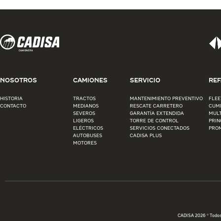
NOSOTROS
CAMIONES
SERVICIO
REF
HISTORIA
TRACTOS
MANTENIMIENTO PREVENTIVO
FLEE
CONTACTO
MEDIANOS
RESCATE CARRETERO
CUM
SEVEROS
GARANTÍA EXTENDIDA
MUL
LIGEROS
TORRE DE CONTROL
PRIN
ELÉCTRICOS
SERVICIOS CONECTADOS
PRO
AUTOBUSES
CADISA PLUS
MOTORES
CADISA 2026 © Todo