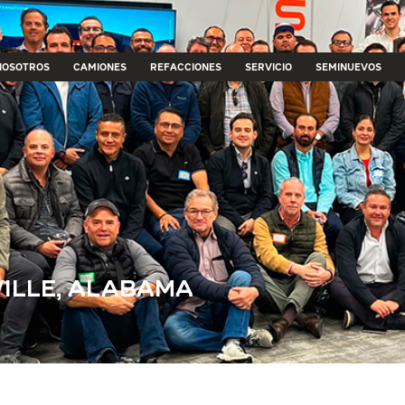
NOSOTROS
CAMIONES
REFACCIONES
SERVICIO
SEMINUEVOS
ILLE, ALABAMA