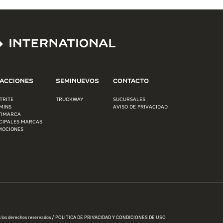
ACCIONES
SEMINUEVOS
CONTACTO
TRITE
TRUCKWAY
SUCURSALES
MINS
AVISO DE PRIVACIDAD
TIMARCA
CIPALES MARCAS
MOCIONES
s los derechos reservados / POLITICA DE PRIVACIDAD Y CONDICIONES DE USO