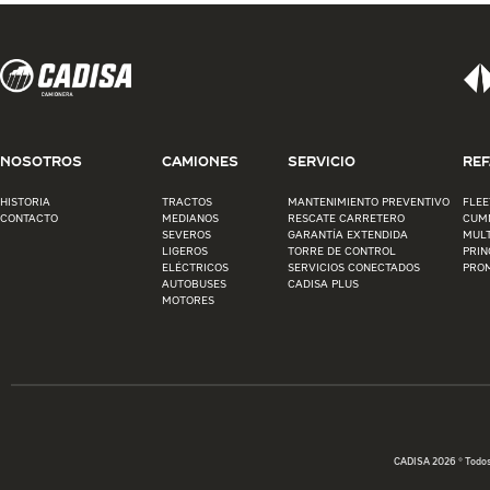
NOSOTROS
CAMIONES
SERVICIO
REF
HISTORIA
TRACTOS
MANTENIMIENTO PREVENTIVO
FLEE
CONTACTO
MEDIANOS
RESCATE CARRETERO
CUM
SEVEROS
GARANTÍA EXTENDIDA
MUL
LIGEROS
TORRE DE CONTROL
PRIN
ELÉCTRICOS
SERVICIOS CONECTADOS
PRO
AUTOBUSES
CADISA PLUS
MOTORES
CADISA 2026 © Todo