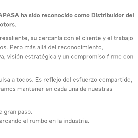
PASA ha sido reconocido como Distribuidor del
Motors
.
aliente, su cercanía con el cliente y el trabajo
ños. Pero más allá del reconocimiento,
va, visión estratégica y un compromiso firme con
ulsa a todos. Es reflejo del esfuerzo compartido,
uscamos mantener en cada una de nuestras
e gran paso.
rcando el rumbo en la industria.