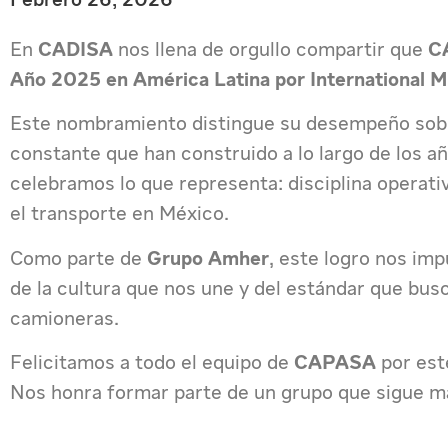
En
CADISA
nos llena de orgullo compartir que
CA
Año 2025 en América Latina por International 
Este nombramiento distingue su desempeño sobres
constante que han construido a lo largo de los a
celebramos lo que representa: disciplina operati
el transporte en México.
Como parte de
Grupo Amher
, este logro nos imp
de la cultura que nos une y del estándar que b
camioneras.
Felicitamos a todo el equipo de
CAPASA
por est
Nos honra formar parte de un grupo que sigue ma